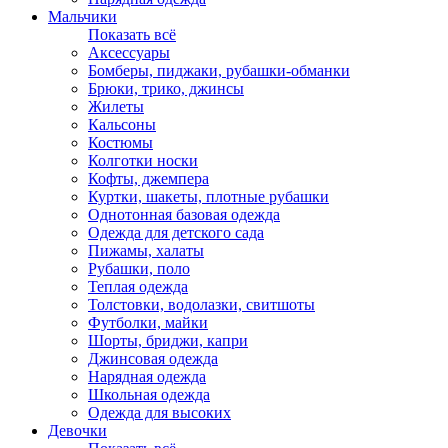
Мальчики
Показать всё
Аксессуары
Бомберы, пиджаки, рубашки-обманки
Брюки, трико, джинсы
Жилеты
Кальсоны
Костюмы
Колготки носки
Кофты, джемпера
Куртки, шакеты, плотные рубашки
Однотонная базовая одежда
Одежда для детского сада
Пижамы, халаты
Рубашки, поло
Теплая одежда
Толстовки, водолазки, свитшоты
Футболки, майки
Шорты, бриджи, капри
Джинсовая одежда
Нарядная одежда
Школьная одежда
Одежда для высоких
Девочки