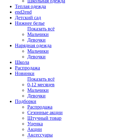
Школьная одежда
Теплая одежда
end2end
Детский сад
Нижнее белье
Показать всё
Мальчики
Девочки
Нарядная одежда
Мальчики
Девочки
Школа
Распродажа
Новинки
Показать всё
0-12 месяцев
Мальчики
Девочки
Подборки
Распродажа
Сезонные акции
Штучный товар
Уценка
Акции
Аксессуары