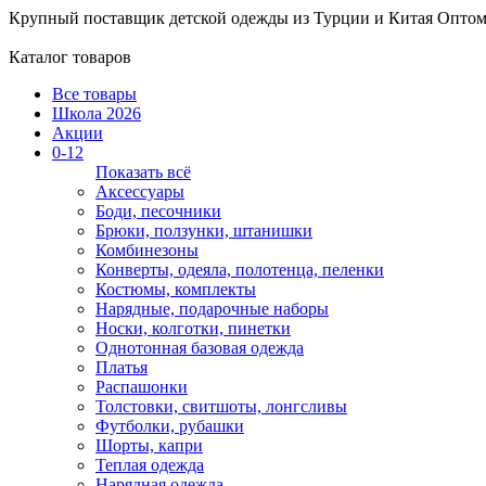
Крупный поставщик детской одежды из
Турции и Китая
Оптом
Каталог товаров
Все товары
Школа 2026
Акции
0-12
Показать всё
Аксессуары
Боди, песочники
Брюки, ползунки, штанишки
Комбинезоны
Конверты, одеяла, полотенца, пеленки
Костюмы, комплекты
Нарядные, подарочные наборы
Носки, колготки, пинетки
Однотонная базовая одежда
Платья
Распашонки
Толстовки, свитшоты, лонгсливы
Футболки, рубашки
Шорты, капри
Теплая одежда
Нарядная одежда