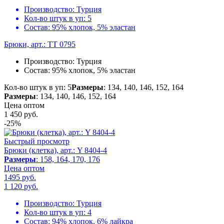
Производство:
Турция
Кол-во штук в уп:
5
Состав:
95% хлопок, 5% эластан
Брюки, арт.: TT 0795
Производство:
Турция
Состав:
95% хлопок, 5% эластан
Кол-во штук в уп: 5
Размеры
: 134, 140, 146, 152, 164
Размеры
: 134, 140, 146, 152, 164
Цена оптом
1 450
руб.
-25%
Быстрый просмотр
Брюки (клетка), арт.: Y 8404-4
Размеры
: 158, 164, 170, 176
Цена оптом
1495 руб.
1 120
руб.
Производство:
Турция
Кол-во штук в уп:
4
Состав:
94% хлопок, 6% лайкра