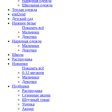
Нарядная одежда
Школьная одежда
Теплая одежда
end2end
Детский сад
Нижнее белье
Показать всё
Мальчики
Девочки
Нарядная одежда
Мальчики
Девочки
Школа
Распродажа
Новинки
Показать всё
0-12 месяцев
Мальчики
Девочки
Подборки
Распродажа
Сезонные акции
Штучный товар
Уценка
Акции