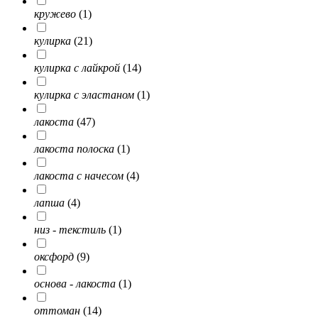
кружево
(1)
кулирка
(21)
кулирка с лайкрой
(14)
кулирка с эластаном
(1)
лакоста
(47)
лакоста полоска
(1)
лакоста с начесом
(4)
лапша
(4)
низ - текстиль
(1)
оксфорд
(9)
основа - лакоста
(1)
оттоман
(14)