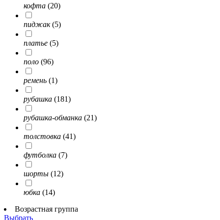
кофта
(20)
пиджак
(5)
платье
(5)
поло
(96)
ремень
(1)
рубашка
(181)
рубашка-обманка
(21)
толстовка
(41)
футболка
(7)
шорты
(12)
юбка
(14)
Возрастная группа
Выбрать