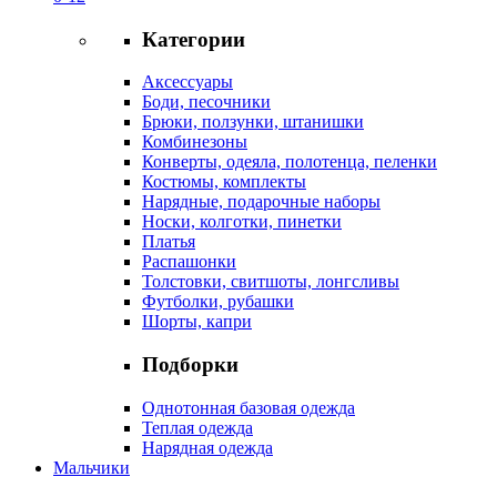
Категории
Аксессуары
Боди, песочники
Брюки, ползунки, штанишки
Комбинезоны
Конверты, одеяла, полотенца, пеленки
Костюмы, комплекты
Нарядные, подарочные наборы
Носки, колготки, пинетки
Платья
Распашонки
Толстовки, свитшоты, лонгсливы
Футболки, рубашки
Шорты, капри
Подборки
Однотонная базовая одежда
Теплая одежда
Нарядная одежда
Мальчики