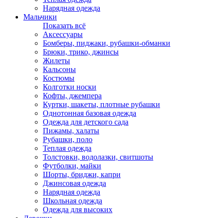
Нарядная одежда
Мальчики
Показать всё
Аксессуары
Бомберы, пиджаки, рубашки-обманки
Брюки, трико, джинсы
Жилеты
Кальсоны
Костюмы
Колготки носки
Кофты, джемпера
Куртки, шакеты, плотные рубашки
Однотонная базовая одежда
Одежда для детского сада
Пижамы, халаты
Рубашки, поло
Теплая одежда
Толстовки, водолазки, свитшоты
Футболки, майки
Шорты, бриджи, капри
Джинсовая одежда
Нарядная одежда
Школьная одежда
Одежда для высоких