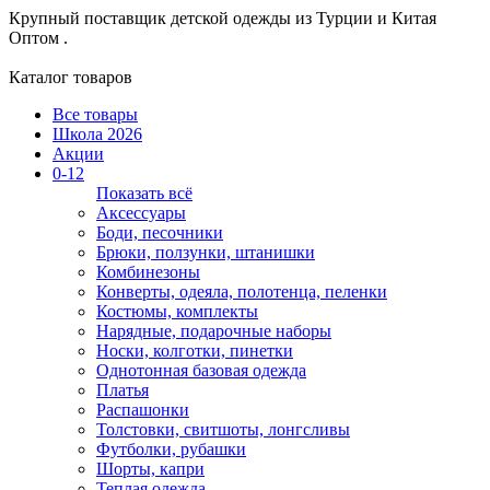
Крупный поставщик детской одежды из
Турции и Китая
Оптом .
Каталог товаров
Все товары
Школа 2026
Акции
0-12
Показать всё
Аксессуары
Боди, песочники
Брюки, ползунки, штанишки
Комбинезоны
Конверты, одеяла, полотенца, пеленки
Костюмы, комплекты
Нарядные, подарочные наборы
Носки, колготки, пинетки
Однотонная базовая одежда
Платья
Распашонки
Толстовки, свитшоты, лонгсливы
Футболки, рубашки
Шорты, капри
Теплая одежда