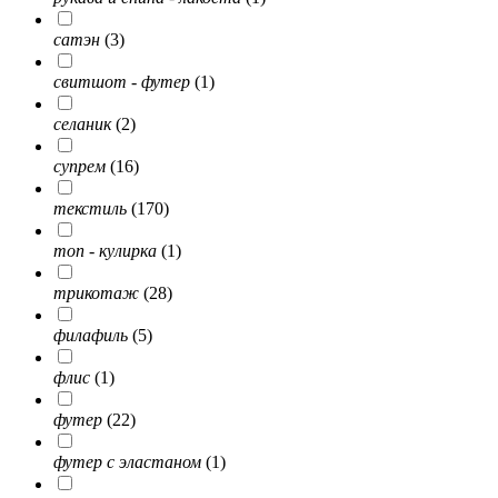
сатэн
(3)
свитшот - футер
(1)
селаник
(2)
супрем
(16)
текстиль
(170)
топ - кулирка
(1)
трикотаж
(28)
филафиль
(5)
флис
(1)
футер
(22)
футер с эластаном
(1)