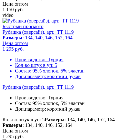
Цена оптом
1 150
руб.
video
Быстрый просмотр
Рубашка (оверсайз), арт.: TT 1119
Размеры
: 134, 140, 146, 152, 164
Цена оптом
1 295
руб.
Производство:
Турция
Кол-во штук в уп:
5
Состав:
95% хлопок, 5% эластан
Доп.параметр:
короткий рукав
Рубашка (оверсайз), арт.: TT 1119
Производство:
Турция
Состав:
95% хлопок, 5% эластан
Доп.параметр:
короткий рукав
Кол-во штук в уп: 5
Размеры
: 134, 140, 146, 152, 164
Размеры
: 134, 140, 146, 152, 164
Цена оптом
1 295
руб.