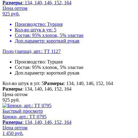
Размеры
: 134, 140, 146, 152, 164
Цена оптом
925
руб.
Производство:
Турция
Кол-во штук в уп:
5
Состав:
95% хлопок, 5% эластан
Доп.параметр:
короткий рукав
Поло (лапша), арт.: TT 1127
Производство:
Турция
Состав:
95% хлопок, 5% эластан
Доп.параметр:
короткий рукав
Кол-во штук в уп: 5
Размеры
: 134, 140, 146, 152, 164
Размеры
: 134, 140, 146, 152, 164
Цена оптом
925
руб.
Быстрый просмотр
Брюки, арт.: TT 0795
Размеры
: 134, 140, 146, 152, 164
Цена оптом
1 450
руб.