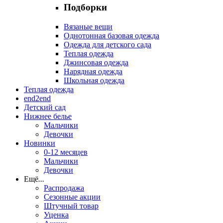
Подборки
Вязаные вещи
Однотонная базовая одежда
Одежда для детского сада
Теплая одежда
Джинсовая одежда
Нарядная одежда
Школьная одежда
Теплая одежда
end2end
Детский сад
Нижнее белье
Мальчики
Девочки
Новинки
0-12 месяцев
Мальчики
Девочки
Ещё
...
Распродажа
Сезонные акции
Штучный товар
Уценка