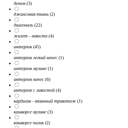
деним
(3)
джинсовая ткань
(2)
диагональ
(22)
жилет - лакоста
(4)
интерлок
(45)
интерлок легкий начес
(1)
интерлок мулине
(1)
интерлок начес
(6)
интерлок с лакостой
(4)
кардиган - вязанный трикотаж
(1)
кашкорсе мулине
(3)
кашкорсе чилик
(2)