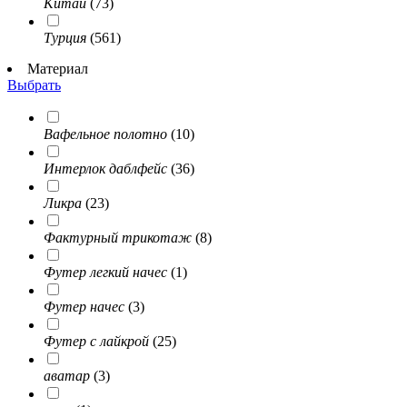
Китай
(73)
Турция
(561)
Материал
Выбрать
Вафельное полотно
(10)
Интерлок даблфейс
(36)
Ликра
(23)
Фактурный трикотаж
(8)
Футер легкий начес
(1)
Футер начес
(3)
Футер с лайкрой
(25)
аватар
(3)