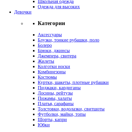
Школьная одежда
Одежда для высоких
Девочки
Категории
Аксессуары
Блузки, тонкие рубашки, поло
Болеро
Брюки, джинсы
Джемпера, свитера
Жилеты
Колготки носки
Комбинезоны
Костюмы
Куртки, шакеты, плотные рубашки
Пиджаки, кардиганы
Лосины, рейтузы
Пижамы, халаты
Платья, сарафаны
Толстовки, водолазки, свитшоты
Футболки, майки, топы
Шорты, капри
Юбки