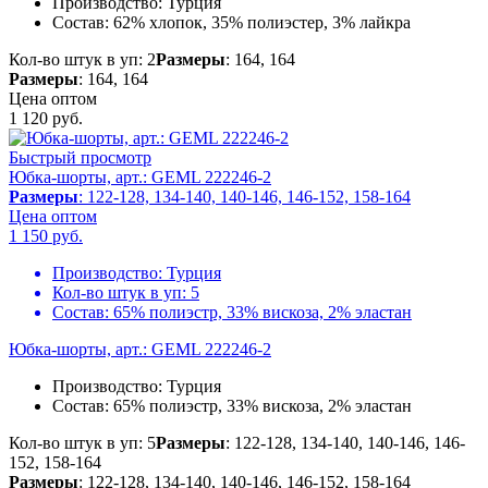
Производство:
Турция
Состав:
62% хлопок, 35% полиэстер, 3% лайкра
Кол-во штук в уп: 2
Размеры
: 164, 164
Размеры
: 164, 164
Цена оптом
1 120
руб.
Быстрый просмотр
Юбка-шорты, арт.: GEML 222246-2
Размеры
: 122-128, 134-140, 140-146, 146-152, 158-164
Цена оптом
1 150
руб.
Производство:
Турция
Кол-во штук в уп:
5
Состав:
65% полиэстр, 33% вискоза, 2% эластан
Юбка-шорты, арт.: GEML 222246-2
Производство:
Турция
Состав:
65% полиэстр, 33% вискоза, 2% эластан
Кол-во штук в уп: 5
Размеры
: 122-128, 134-140, 140-146, 146-
152, 158-164
Размеры
: 122-128, 134-140, 140-146, 146-152, 158-164