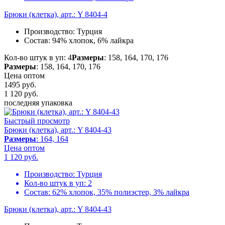
Брюки (клетка), арт.: Y 8404-4
Производство:
Турция
Состав:
94% хлопок, 6% лайкра
Кол-во штук в уп: 4
Размеры
: 158, 164, 170, 176
Размеры
: 158, 164, 170, 176
Цена оптом
1495 руб.
1 120
руб.
последняя упаковка
Быстрый просмотр
Брюки (клетка), арт.: Y 8404-43
Размеры
: 164, 164
Цена оптом
1 120
руб.
Производство:
Турция
Кол-во штук в уп:
2
Состав:
62% хлопок, 35% полиэстер, 3% лайкра
Брюки (клетка), арт.: Y 8404-43