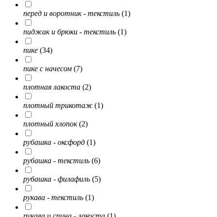
перед и воротник - текстиль
(1)
пиджак и брюки - текстиль
(1)
пике
(34)
пике с начесом
(7)
плотная лакоста
(2)
плотный трикотаж
(1)
плотный хлопок
(2)
рубашка - оксфорд
(1)
рубашка - текстиль
(6)
рубашка - филафиль
(5)
рукава - текстиль
(1)
рукава и спина - лакоста
(1)